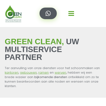
GREEN CLEAN,
UW
MULTISERVICE
PARTNER
Ter aanvulling van onze diensten voor het schoonmaken van
kantoren
,
gebouwen
,
ramen
en
werven
, hebben wij een
brede waaier aan
bijkomende diensten
ontwikkeld om zo te
kunnen beantwoorden aan alle noden en wensen van onze
klanten.