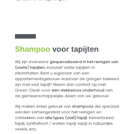
Shampoo
voor tapijten
Wij zijn eveneens
gespecialiseerd in het reinigen van
(vaste) tapijten
, inclusief vaste tapijten in
inkomhallen. Bent u eigenaar van een
appartementsgebouw waarvan de gangen bekleed
zijn met vast tapijt? Neem dan contact op met
Green Clean voor
een vlekkeloos onderhoud
van
de gemeenschappelijke delen van uw gebouw.
Wij maken enkel gebruik van
shampoos
die speciaal
werden samengesteld voor het reinigen en
ontvlekken van
alle types (vast) tapijt
: kamerbreed
tapijt, synthetisch / wollen tapijt, tapijt in natuurlijke
vezels, enz.