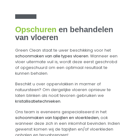
Opschuren
en behandelen
van vloeren
Green Clean staat te uwer beschikking voor het
schoonmaken van alle types vloeren
. Wanneer een
vloer uitermate vuil is, wordt deze eerst geschrobd
of opgeschuurd om een optimaal resultaat te
kunnen behalen.
Beschikt u over oppervlakken in marmer of
natuursteen? Om dergelijke vloeren opnieuw te
laten blinken als nooit tevoren gebruiken we
kristallisatietechnieken
.
Ons team is eveneens gespecialiseerd in het
schoonmaken van tapijten en vloerkleden
, ook
wanneer deze zich in een inkomhal bevinden. Indien
gewenst komen wij de tapijten en/of vloerkleden
ophalen en terugbrengen!